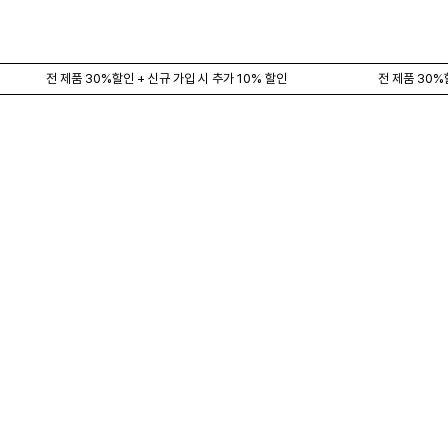
전 제품 30%할인 + 신규 가입 시 추가 10% 할인
전 제품 30%