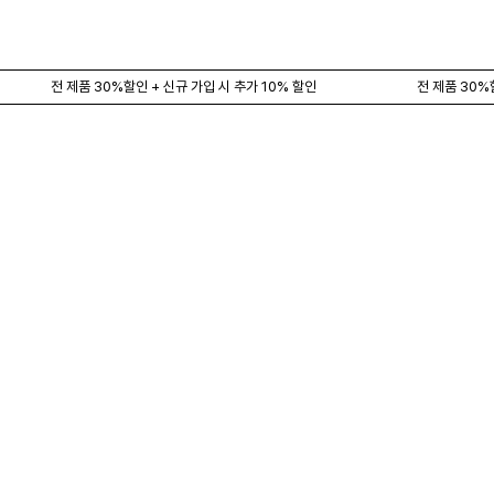
전 제품 30%할인 + 신규 가입 시 추가 10% 할인
전 제품 30%