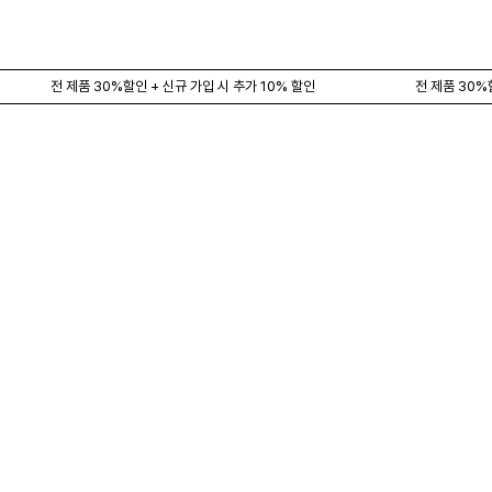
전 제품 30%할인 + 신규 가입 시 추가 10% 할인
전 제품 30%