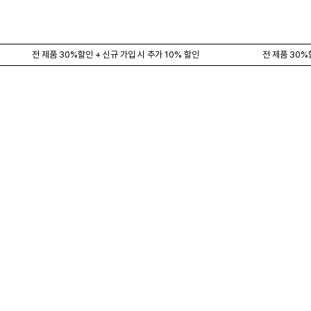
전 제품 30%할인 + 신규 가입 시 추가 10% 할인
전 제품 30%