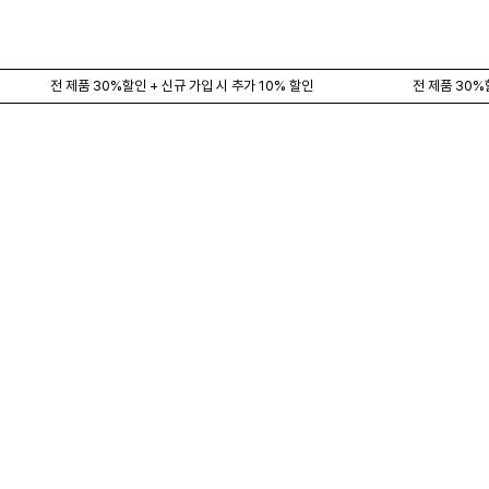
전 제품 30%할인 + 신규 가입 시 추가 10% 할인
전 제품 30%