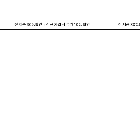
전 제품 30%할인 + 신규 가입 시 추가 10% 할인
전 제품 30%