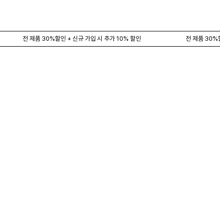
전 제품 30%할인 + 신규 가입 시 추가 10% 할인
전 제품 30%