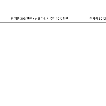
전 제품 30%할인 + 신규 가입 시 추가 10% 할인
전 제품 30%