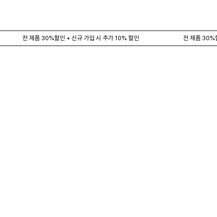
전 제품 30%할인 + 신규 가입 시 추가 10% 할인
전 제품 30%