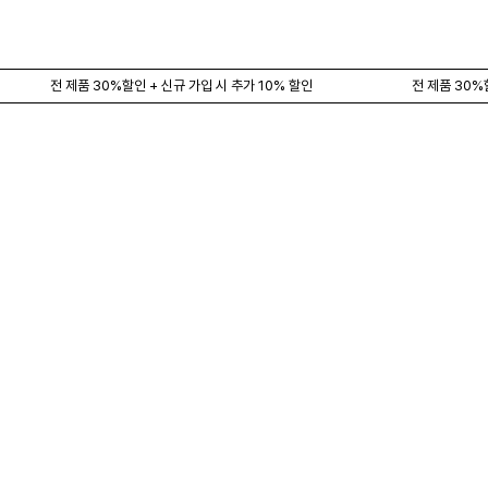
전 제품 30%할인 + 신규 가입 시 추가 10% 할인
전 제품 30%