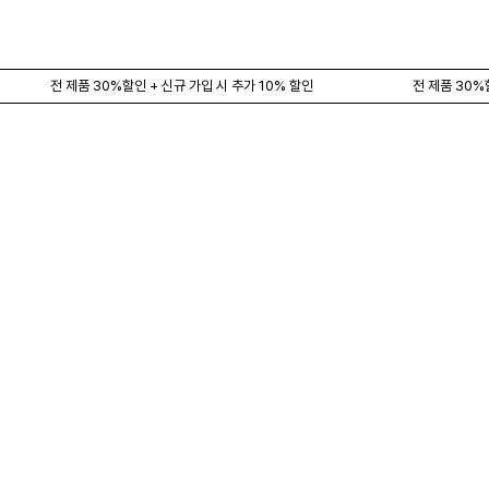
전 제품 30%할인 + 신규 가입 시 추가 10% 할인
전 제품 30%